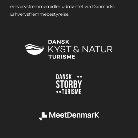
erhvervsfremmemidler udmøntet via Danmarks
Erhvervsfremmebestyrelse.