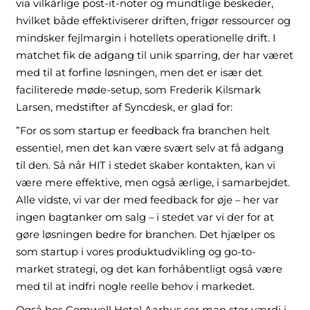
via vilkårlige post-it-noter og mundtlige beskeder,
hvilket både effektiviserer driften, frigør ressourcer og
mindsker fejlmargin i hotellets operationelle drift. I
matchet fik de adgang til unik sparring, der har været
med til at forfine løsningen, men det er især det
faciliterede møde-setup, som Frederik Kilsmark
Larsen, medstifter af Syncdesk, er glad for:
”For os som startup er feedback fra branchen helt
essentiel, men det kan være svært selv at få adgang
til den. Så når HIT i stedet skaber kontakten, kan vi
være mere effektive, men også ærlige, i samarbejdet.
Alle vidste, vi var der med feedback for øje – her var
ingen bagtanker om salg – i stedet var vi der for at
gøre løsningen bedre for branchen. Det hjælper os
som startup i vores produktudvikling og go-to-
market strategi, og det kan forhåbentligt også være
med til at indfri nogle reelle behov i markedet.