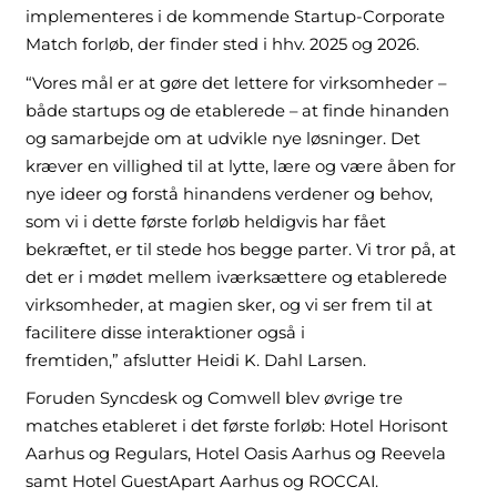
implementeres i de kommende Startup-Corporate
Match forløb, der finder sted i hhv. 2025 og 2026.
“Vores mål er at gøre det lettere for virksomheder –
både startups og de etablerede – at finde hinanden
og samarbejde om at udvikle nye løsninger. Det
kræver en villighed til at lytte, lære og være åben for
nye ideer og forstå hinandens verdener og behov,
som vi i dette første forløb heldigvis har fået
bekræftet, er til stede hos begge parter. Vi tror på, at
det er i mødet mellem iværksættere og etablerede
virksomheder, at magien sker, og vi ser frem til at
facilitere disse interaktioner også i
fremtiden,” afslutter Heidi K. Dahl Larsen.
Foruden Syncdesk og Comwell blev øvrige tre
matches etableret i det første forløb: Hotel Horisont
Aarhus og Regulars, Hotel Oasis Aarhus og Reevela
samt Hotel GuestApart Aarhus og ROCCAI.