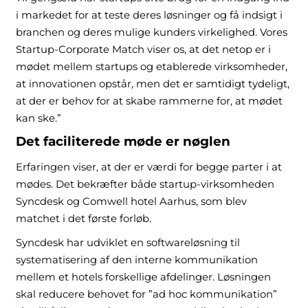
i markedet for at teste deres løsninger og få indsigt i
branchen og deres mulige kunders virkelighed. Vores
Startup-Corporate Match viser os, at det netop er i
mødet mellem startups og etablerede virksomheder,
at innovationen opstår, men det er samtidigt tydeligt,
at der er behov for at skabe rammerne for, at mødet
kan ske.”
Det faciliterede møde er nøglen
Erfaringen viser, at der er værdi for begge parter i at
mødes. Det bekræfter både startup-virksomheden
Syncdesk og Comwell hotel Aarhus, som blev
matchet i det første forløb.
Syncdesk har udviklet en softwareløsning til
systematisering af den interne kommunikation
mellem et hotels forskellige afdelinger. Løsningen
skal reducere behovet for ”ad hoc kommunikation”