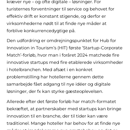
kræver nye – og ofte digitale – løsninger. For
turisternes forventninger til service og behovet for
effektiv drift er konstant stigende, og derfor er
virksomhederne nødt til at finde nye måder at
forblive konkurrencedygtige på.
Den udfordring er omdrejningspunktet for Hub for
Innovation in Tourism’s (HIT) første ’Startup-Corporate
Match’-forløb, hvor man i foråret 2024 matchede fire
innovative startups med fire etablerede virksomheder
i hotelbranchen. Med afsæt i en konkret
problemstilling har hotellerne gennem dette
samarbejde fået adgang til nye idéer og digitale
løsninger, der fx kan styrke gæsteoplevelsen.
Allerede efter det første forløb har match-formatet
bekræftet, at partnerskaber med startups kan bringe
innovation til en branche, der til tider kan være
traditionel. Mange hoteller har behov for at finde nye