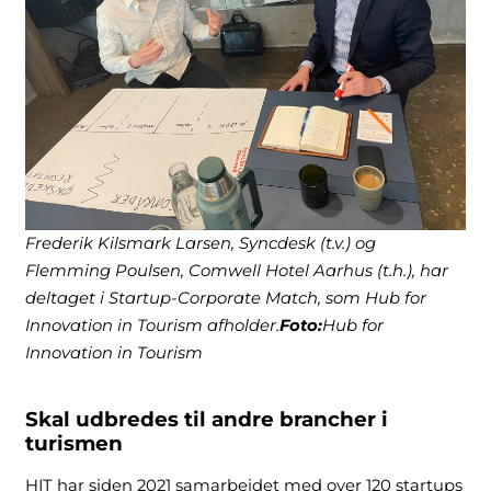
Frederik Kilsmark Larsen, Syncdesk (t.v.) og
Flemming Poulsen, Comwell Hotel Aarhus (t.h.), har
deltaget i Startup-Corporate Match, som Hub for
Innovation in Tourism afholder.
Foto:
Hub for
Innovation in Tourism
Skal udbredes til andre brancher i
turismen
HIT har siden 2021 samarbejdet med over 120 startups