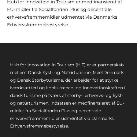
Hub for Innovation in Tourism er medfinansieret af
EU-midler fra Socialfonden Plus og decentrale
erhvervsfremmemidler udmøntet via Danmarks
Erhvervsfremmebestyrelse.
Hub for Innovation in Tourism (HIT) er et partnerskab
mellem Dansk Kyst- og Naturturisme, MeetDenmark
og Dansk Storbyturisme, der arbejder for at styrke
iværksætteri og konkurrence- og innovationskraften i
dansk turisme på tværs af storby-, erhvervs- og kyst-
og naturturismen. Indsatsen er medfinansieret af EU-
midler fra Socialfonden Plus og decentrale
erhvervsfremmemidler udmøntet via Danmarks
Erhvervsfremmebestyrelse.