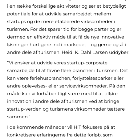
i en række forskellige aktiviteter og ser et betydeligt
potentiale for at udvikle samarbejdet mellem
startups og de mere etablerede virksomheder i
turismen. For det sparer tid for begge parter og er
dermed en effektiv måde til at få de nye innovative
løsninger hurtigere ind i markedet – og gerne også i
andre dele af turismen. Heidi K. Dahl Larsen uddyber:
“Vi ønsker at udvide vores startup-corporate
samarbejde til at favne flere brancher i turismen. Det
kan være feriehusbranchen, forlystelsesparker eller
andre oplevelses- eller servicevirksomheder. På den
måde kan vi forhåbentligt være med til at tilføre
innovation i andre dele af turismen ved at bringe
startup-verden og turismens virksomheder tættere
sammen.”
I de kommende måneder vil HIT fokusere på at
konkretisere erfaringerne fra dette forløb, som