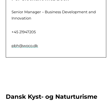
Senior Manager – Business Development and
Innovation
+45 21947205
pbh@woco.dk
Dansk Kyst- og Naturturisme