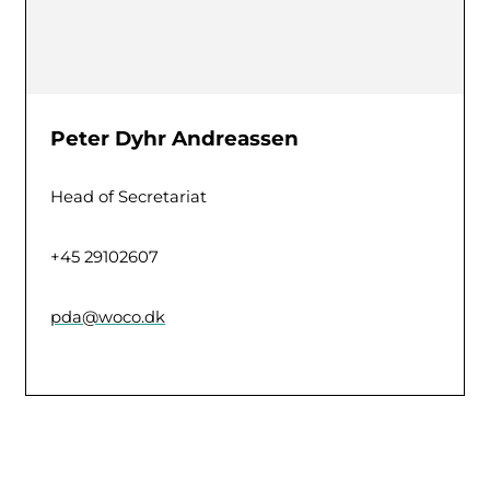
Peter Dyhr Andreassen
Head of Secretariat
+45 29102607
pda@woco.dk