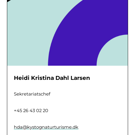
Heidi Kristina Dahl Larsen
Sekretariatschef
+45 26 43 02 20
hda@kystognaturturisme.dk